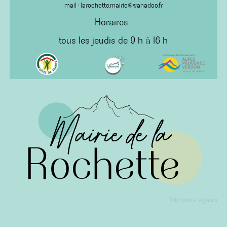
mail : larochette.mairie@wanadoo.fr
Horaires :
tous les jeudis de 9 h à 16 h
Mentions légales