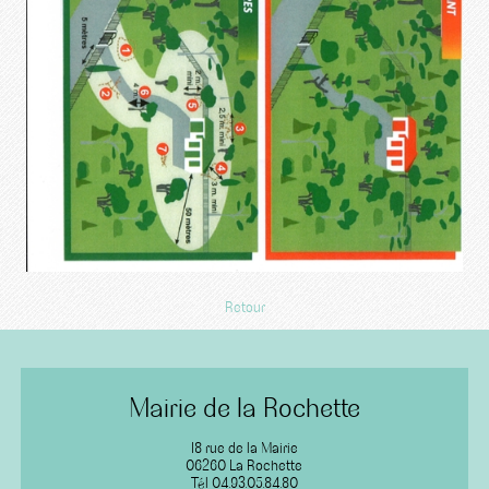
Retour
Mairie de la Rochette
18 rue de la Mairie
06260 La Rochette
Tél 04.93.05.84.80