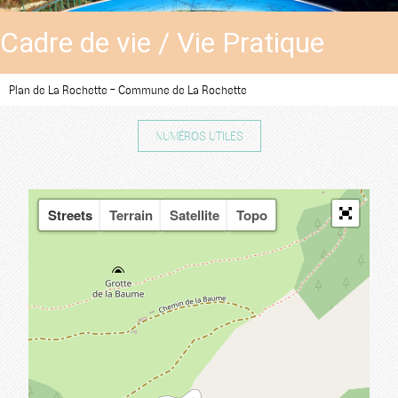
Cadre de vie / Vie Pratique
Plan de La Rochette - Commune de La Rochette
NUMÉROS UTILES
Streets
Terrain
Satellite
Topo